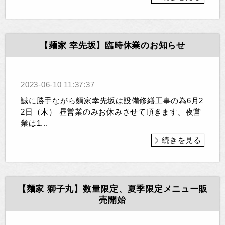
【麺家 幸先坂】臨時休業のお知らせ
2023-06-10 11:37:37
誠に勝手ながら麵家幸先坂は設備修繕工事の為6月2
2日（木） 昼営業のみお休みさせて頂きます。夜営
業は1...
続きを見る
【麺家 獅子丸】数量限定、夏季限定メニュー販
売開始