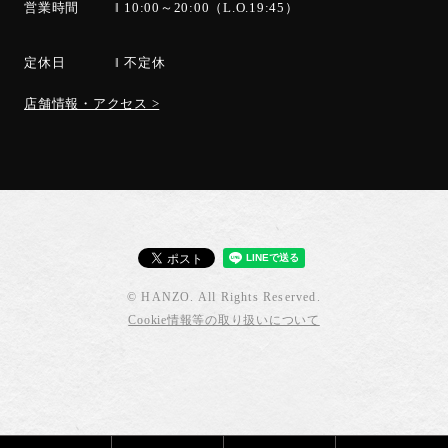
営業時間
10:00～20:00（L.O.19:45）
定休日
不定休
店舗情報・アクセス >
© HANZO. All Rights Reserved.
Cookie情報等の取り扱いについて