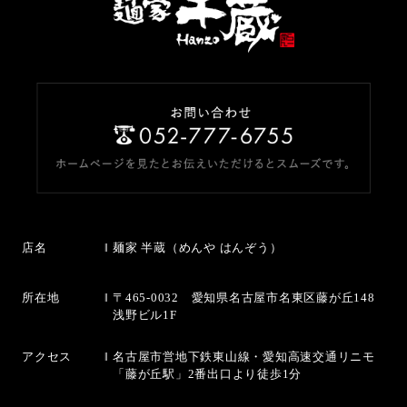
店名
麺家 半蔵（めんや はんぞう）
所在地
〒465-0032 愛知県名古屋市名東区藤が丘148
浅野ビル1F
アクセス
名古屋市営地下鉄東山線・愛知高速交通リニモ
「藤が丘駅」2番出口より徒歩1分