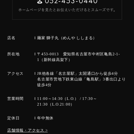
店名
麺家 獅子丸（めんや ししまる）
所在地
〒453-0013 愛知県名古屋市中村区亀島2-1-
1（新幹線高架下）
アクセス
JR他各線「名古屋駅」太閤通口から徒歩4分
名古屋市営地下鉄東山線「亀島駅」3番出口より
徒歩4分
営業時間
11:00～14:30（L.O.） / 17:30～
21:30（L.O.21:00）
定休日
年中無休
店舗情報・アクセス >