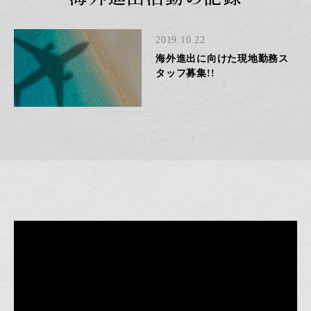
2019.10.22
海外進出に向けた現地勤務ス
タッフ募集!!