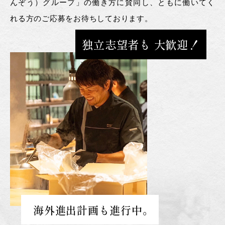
んぞう）グループ」の働き方に賛同し、ともに働いてく
れる方のご応募をお待ちしております。
独立志望者も 大歓迎！
海外進出計画も進行中。