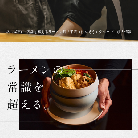
名古屋市に4店舗を構えるラーメン店「半蔵（はんぞう）グループ」求人情報