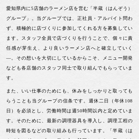
愛知県内に5店舗のラーメン店を営む「半蔵（はんぞう）
グループ」。当グループでは、正社員・アルバイト問わ
ず、積極的に店づくりに参加してくれる方を募集してい
ます。スタッフ全員で店づくりを行うことで、個々に責
任感が芽生え、より良いラーメン店へと確立していく
―。その想いを大切にしているからこそ、メニュー開発
なども各店舗のスタッフ同士で取り組んでもらっていま
す。
また、いい仕事のためにも、休みをしっかりと取っても
らうことも当グループの信条です。週休二日（年休108
日）を必須とし、労働時間は週50時間以内と定めていま
す。そのために、最新の調理器具を導入し、調理工程の
時短を図るなどの取り組みも行っています。「半蔵（は