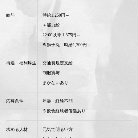
給与
時給1,250円～
＋能力給
22:00以降 1,375円～
※獅子丸 時給1,300円～
待遇・福利厚生
交通費規定支給
制服貸与
まかないあり
応募条件
年齢・経験不問
※飲食経験者優遇あり
求める人材
元気で明るい方