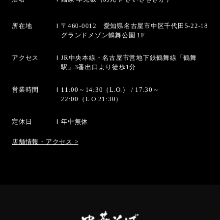
所在地
〒460-0012 愛知県名古屋市中区千代田5-22-18
グランドメゾン鶴舞公園 1F
アクセス
JR中央本線・名古屋市営地下鉄鶴舞線「鶴舞
駅」3番出口より徒歩1分
営業時間
11:00～14:30（L.O.） / 17:30～
22:00（L.O.21:30）
定休日
年中無休
店舗情報・アクセス >