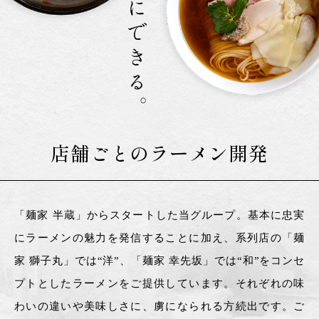
店舗ごとのラーメン開発
「麺家 半蔵」からスタートした当グループ。基本に忠実
にラーメンの魅力を発信することに加え、系列店の「麺
家 獅子丸」では“洋”、「麺家 幸先坂」では“和”をコンセ
プトとしたラーメンをご提供しています。それぞれの味
わいの違いや美味しさに、虜になられる方続出です。ご