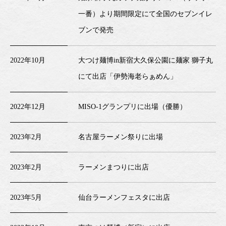
一番）より期間限定にて全国のセブンイレ
ブンで発売
2022年10月
大つけ麺博in新宿大久保公園に麺家 獅子丸
にて出店「伊勢海老らぁめん」
2022年12月
MISO-1グランプリに出場（優勝）
2023年2月
名古屋ラーメン祭りに出場
2023年2月
ラーメンまつりに出店
2023年5月
仙台ラーメンフェスタに出店