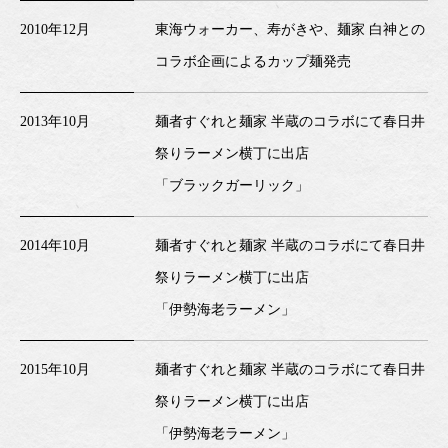
2010年12月
東海ウォーカー、寿がきや、麺家 白神との
コラボ企画によるカップ麺発売
2013年10月
麺者すぐれと麺家 半蔵のコラボにて春日井
祭りラーメン横丁に出店
「ブラックガーリック」
2014年10月
麺者すぐれと麺家 半蔵のコラボにて春日井
祭りラーメン横丁に出店
「伊勢海老ラーメン」
2015年10月
麺者すぐれと麺家 半蔵のコラボにて春日井
祭りラーメン横丁に出店
「伊勢海老ラーメン」