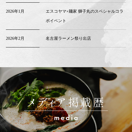
2026年1月
エスコヤマ×麺家 獅子丸のスペシャルコラ
ボイベント
2026年2月
名古屋ラーメン祭り出店