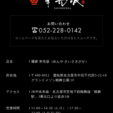
店名
麺家 幸先坂（めんや さいさきざか）
所在地
〒460-0012 愛知県名古屋市中区千代田5-22-18
グランドメゾン鶴舞公園 1F
アクセス
JR中央本線・名古屋市営地下鉄鶴舞線「鶴舞
駅」3番出口より徒歩1分
営業時間
11:00～14:30（L.O.） / 17:30～
22:00（L.O.21:30）