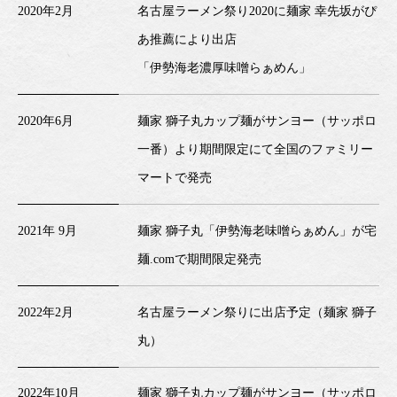
2020年2月
名古屋ラーメン祭り2020に麺家 幸先坂がぴ
あ推薦により出店
「伊勢海老濃厚味噌らぁめん」
2020年6月
麺家 獅子丸カップ麺がサンヨー（サッポロ
一番）より期間限定にて全国のファミリー
マートで発売
2021年 9月
麺家 獅子丸「伊勢海老味噌らぁめん」が宅
麺.comで期間限定発売
2022年2月
名古屋ラーメン祭りに出店予定（麺家 獅子
丸）
2022年10月
麺家 獅子丸カップ麺がサンヨー（サッポロ