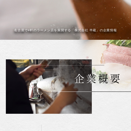
名古屋で4軒のラーメン店を展開する「株式会社 半蔵」の企業情報