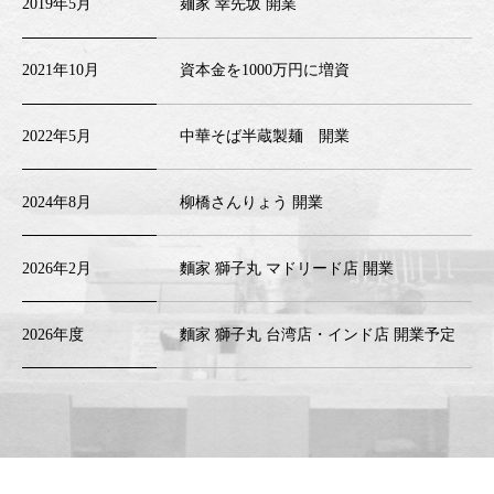
2019年5月
麺家 幸先坂 開業
2021年10月
資本金を1000万円に増資
2022年5月
中華そば半蔵製麺 開業
2024年8月
柳橋さんりょう 開業
2026年2月
麵家 獅子丸 マドリード店 開業
2026年度
麵家 獅子丸 台湾店・インド店 開業予定