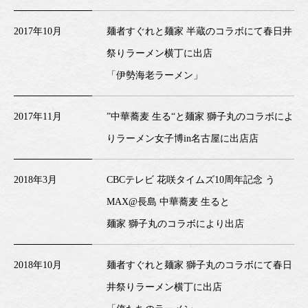
2017年10月
麺者すぐれと麺家 半蔵のコラボにて春日井
祭りラーメン横丁に出店
「伊勢海老ラーメン」
2017年11月
”中華蕎麦 生る“と麺家 獅子丸のコラボによ
りラーメン女子博in名古屋に出店店
2018年3月
CBCテレビ 花咲タイムズ10周年記念 う
MAX@長島 中華蕎麦 生ると
麺家 獅子丸のコラボにより出店
2018年10月
麺者すぐれと麺家 獅子丸のコラボにて春日
井祭りラーメン横丁に出店