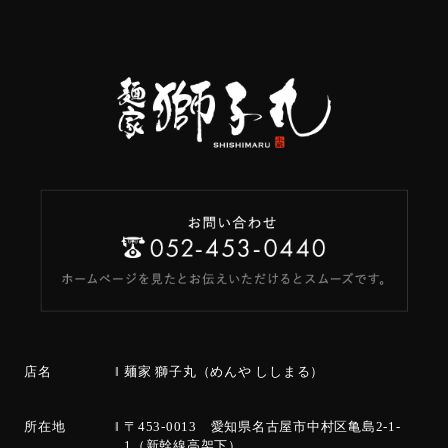
店名
麺家 獅子丸（めんや ししまる）
所在地
〒453-0013 愛知県名古屋市中村区亀島2-1-
1（新幹線高架下）