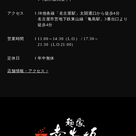
アクセス
JR他各線「名古屋駅」太閤通口から徒歩4分
名古屋市営地下鉄東山線「亀島駅」3番出口より
徒歩4分
営業時間
11:00～14:30（L.O.） / 17:30～
21:30（L.O.21:00）
定休日
年中無休
店舗情報・アクセス >