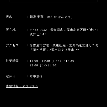
店名
麺家 半蔵（めんや はんぞう）
所在地
〒465-0032 愛知県名古屋市名東区藤が丘148
浅野ビル1F
アクセス
名古屋市営地下鉄東山線・愛知高速交通リニモ
「藤が丘駅」2番出口より徒歩1分
営業時間
11:00～14:30（L.O.） / 17:30～
22:00（L.O.21:30）
定休日
年中無休
店舗情報・アクセス >