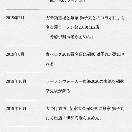
「俺たちのラーメン」
2019年2月
ガチ麺道場と麺家 獅子丸とのコラボにより
名古屋ラーメン祭2019に出店
「芳醇伊勢海老らぁめん」
2019年8月
食べログ2019百名店に麺家 獅子丸が選出さ
れる
2019年10月
ラーメンウォーカー東海2020の表紙を麺家
幸先坂が飾る
2019年10月
大つけ麺博in新宿大久保公園に麺家 獅子丸
にて出店「伊勢海老らぁめん」