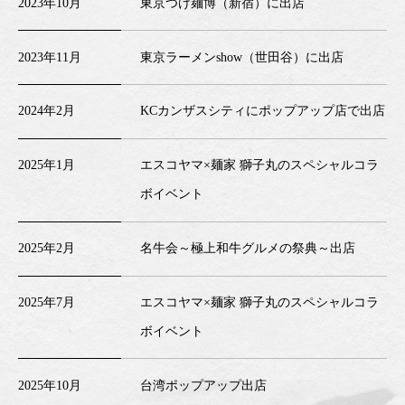
2023年10月
東京つけ麺博（新宿）に出店
2023年11月
東京ラーメンshow（世田谷）に出店
2024年2月
KCカンザスシティにポップアップ店で出店
2025年1月
エスコヤマ×麺家 獅子丸のスペシャルコラ
ボイベント
2025年2月
名牛会～極上和牛グルメの祭典～出店
2025年7月
エスコヤマ×麺家 獅子丸のスペシャルコラ
ボイベント
2025年10月
台湾ポップアップ出店