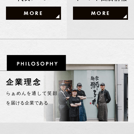
MORE
MORE
企業理念
らぁめんを通して笑顔
を届ける企業である