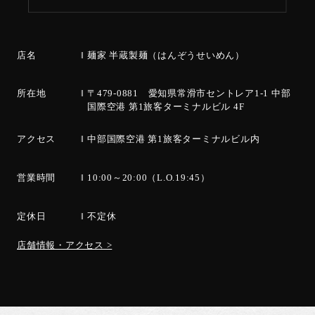
店名
麺家 半蔵製麺（はんぞうせいめん）
所在地
〒479-0881 愛知県常滑市セントレア1-1 中部
国際空港 第1旅客ターミナルビル 4F
アクセス
中部国際空港 第1旅客ターミナルビル内
営業時間
10:00～20:00（L.O.19:45）
定休日
不定休
店舗情報・アクセス >