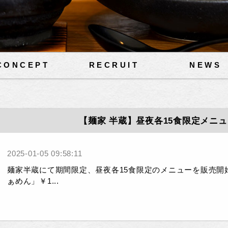
CONCEPT
RECRUIT
NEWS
【麺家 半蔵】昼夜各15食限定メニ
2025-01-05 09:58:11
麺家半蔵にて期間限定、昼夜各15食限定のメニューを販売開
ぁめん」￥1...