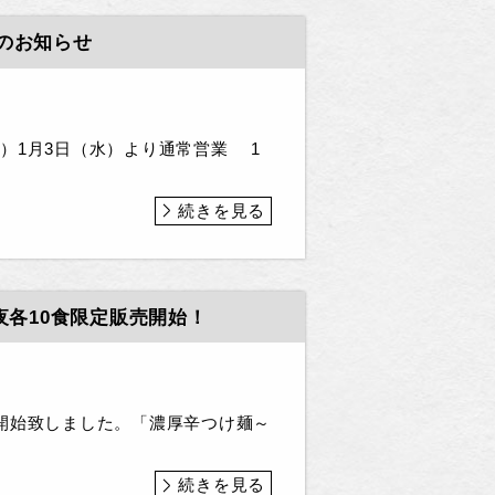
のお知らせ
O）1月3日（水）より通常営業 1
続きを見る
昼夜各10食限定販売開始！
開始致しました。「濃厚辛つけ麺～
続きを見る