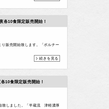
夜各10食限定販売開始！
より販売開始致します。「ポルチー
続きを見る
昼夜各10食限定販売開始！
始致しました。「半蔵流 津軽濃厚