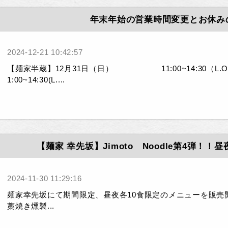
年末年始の営業時間変更とお休み
2024-12-21 10:42:57
【麺家半蔵】12月31日（日） 11:00~14:30（L.
1:00~14:30(L....
【麺家 幸先坂】Jimoto Noodle第4弾！！
2024-11-30 11:29:16
麺家幸先坂にて期間限定、昼夜各10食限定のメニューを販売
藁焼き燻製...