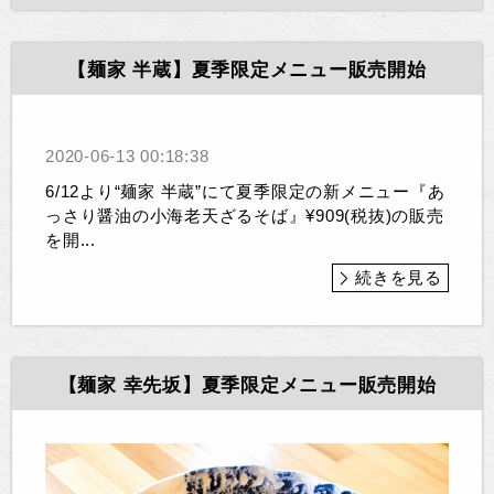
【麺家 半蔵】夏季限定メニュー販売開始
2020-06-13 00:18:38
6/12より“麺家 半蔵”にて夏季限定の新メニュー『あ
っさり醤油の小海老天ざるそば』¥909(税抜)の販売
を開...
続きを見る
【麺家 幸先坂】夏季限定メニュー販売開始