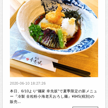
2020-06-10 18:27:26
本日、6/10より“麺家 幸先坂”で夏季限定の新メニュ
ー『冷製 全粒粉小海老天おろし麺』¥845(税別)の
販売...