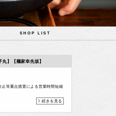
SHOP LIST
子丸】【麺家幸先坂】
防止等重点措置による営業時間短縮
続きを見る