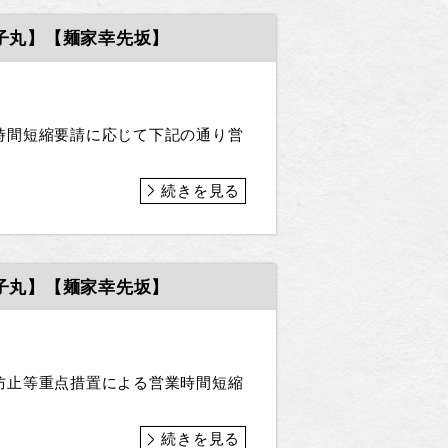
子丸】【麺家幸先坂】
時間短縮要請に応じて下記の通り営
続きを見る
子丸】【麺家幸先坂】
防止等重点措置による営業時間短縮
続きを見る