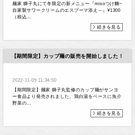
麺家 獅子丸にて冬限定の新メニュー『misoつけ麵~
自家製サワークリームのエスプーマ添え～』¥1300
（税込...
続きを見る
【期間限定】カップ麺の販売を開始しました！
2022-11-09 11:34:50
【期間限定】麺家 獅子丸監修のカップ麺がサンヨ
ー食品より発売されました。鶏白湯をベースに魚介
野菜の...
続きを見る