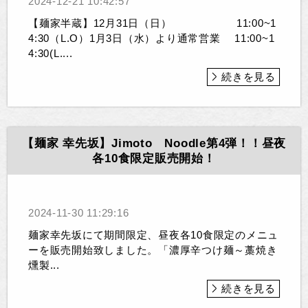
2024-12-21 10:42:57
【麺家半蔵】12月31日（日） 11:00~1
4:30（L.O）1月3日（水）より通常営業 11:00~1
4:30(L....
続きを見る
【麺家 幸先坂】Jimoto Noodle第4弾！！昼夜
各10食限定販売開始！
2024-11-30 11:29:16
麺家幸先坂にて期間限定、昼夜各10食限定のメニュ
ーを販売開始致しました。「濃厚辛つけ麺～藁焼き
燻製...
続きを見る