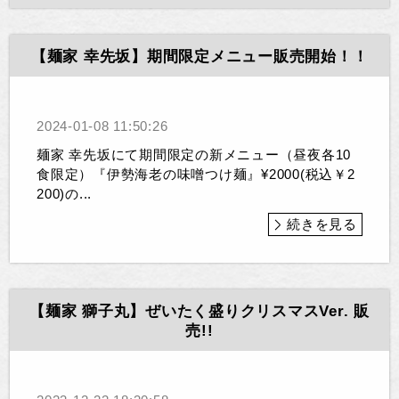
【麺家 幸先坂】期間限定メニュー販売開始！！
2024-01-08 11:50:26
麺家 幸先坂にて期間限定の新メニュー（昼夜各10
食限定）『伊勢海老の味噌つけ麺』¥2000(税込￥2
200)の...
続きを見る
【麺家 獅子丸】ぜいたく盛りクリスマスVer. 販
売!!