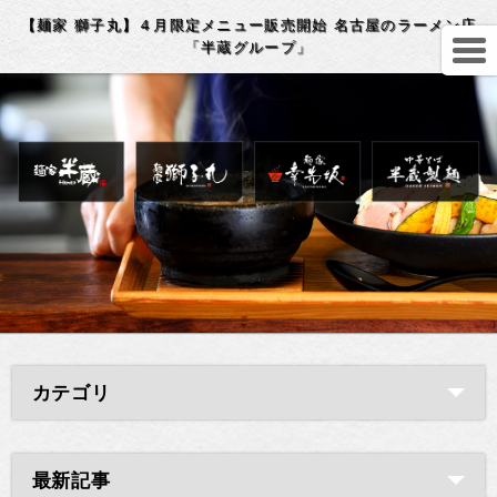
【麺家 獅子丸】４月限定メニュー販売開始 名古屋のラーメン店
「半蔵グループ」
カテゴリ
最新記事