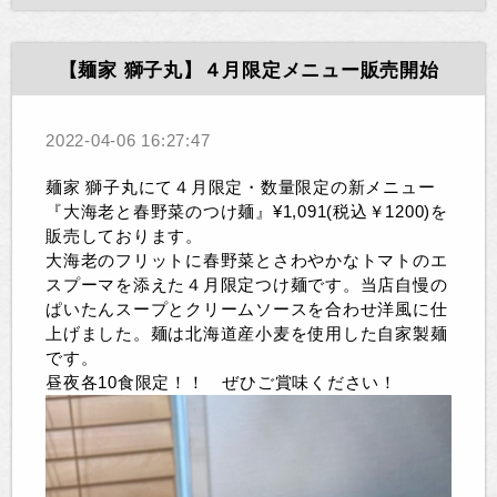
【麺家 獅子丸】４月限定メニュー販売開始
2022-04-06 16:27:47
麺家 獅子丸にて４月限定・数量限定の新メニュー
『大海老と春野菜のつけ麺』¥1,091(税込￥1200)を
販売しております。
大海老のフリットに春野菜とさわやかなトマトのエ
スプーマを添えた４月限定つけ麺です。当店自慢の
ぱいたんスープとクリームソースを合わせ洋風に仕
上げました。麺は北海道産小麦を使用した自家製麺
です。
昼夜各10食限定！！
ぜひご賞味ください！