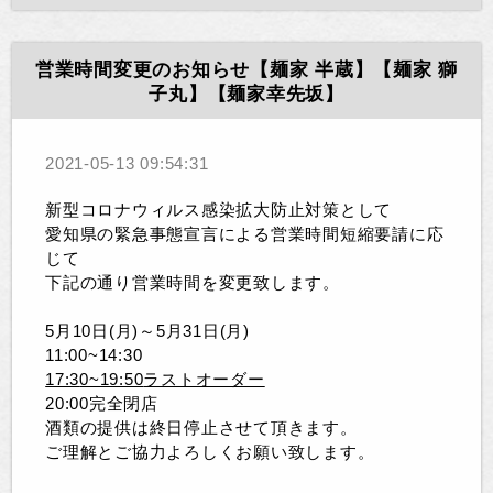
営業時間変更のお知らせ【麺家 半蔵】【麺家 獅
子丸】【麺家幸先坂】
2021-05-13 09:54:31
新型コロナウィルス感染拡大防止対策として
愛知県の緊急事態宣言による営業時間短縮要請に応
じて
下記の通り営業時間を変更致します。
5月10日(月)～5月31日(月)
11:00~14:30
17:3
0~19:50
ラストオーダー
20:00完全閉店
酒類の提供は終日停止させて頂きます。
ご理解とご協力よろしくお願い致します。