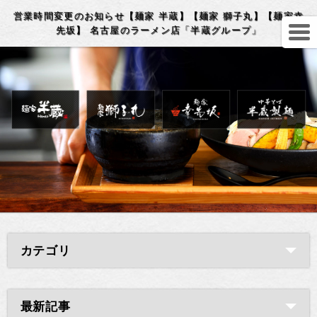
営業時間変更のお知らせ【麺家 半蔵】【麺家 獅子丸】【麺家幸
先坂】 名古屋のラーメン店「半蔵グループ」
カテゴリ
最新記事