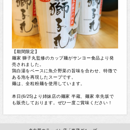
【期間限定】
麺家 獅子丸監修のカップ麺がサンヨー食品より発
売されました。
鶏白湯をベースに魚介野菜の旨味を合わせ、特徴で
ある泡を再現したスープです。
麺は、全粒粉麺を使用しています。
本日(6/25)より姉妹店の麺家 半蔵、麺家 幸先坂で
も販売しております。ぜひ一度ご賞味ください！