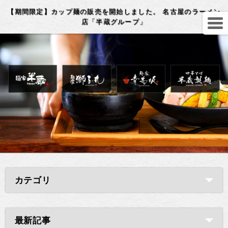
【期間限定】カップ麺の販売を開始しました。 名古屋のラーメン
店「半蔵グループ」
カテゴリ
最新記事