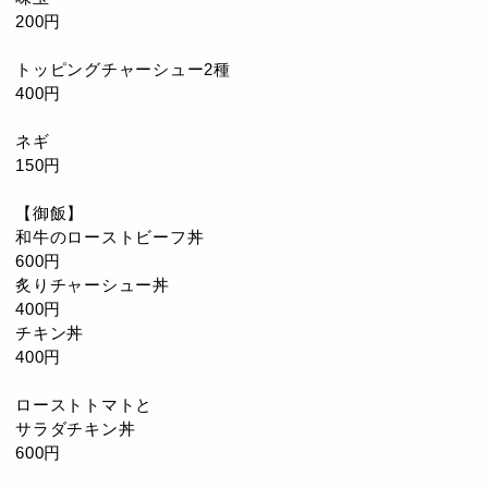
200円
トッピングチャーシュー2種
400円
ネギ
150円
【御飯】
和牛のローストビーフ丼
600円
炙りチャーシュー丼
400円
チキン丼
400円
ローストトマトと
サラダチキン丼
600円