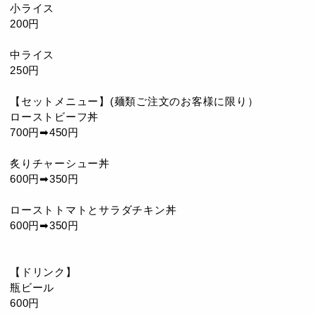
小ライス
200円
中ライス
250円
【セットメニュー】(麺類ご注文のお客様に限り）
ローストビーフ丼
700円➡450円
炙りチャーシュー丼
600円➡350円
ローストトマトとサラダチキン丼
600円➡350円
【ドリンク】
瓶ビール
600円