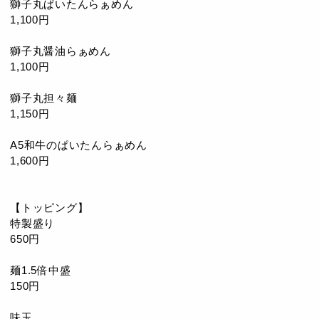
獅子丸ぱいたんらぁめん
1,100円
獅子丸醤油らぁめん
1,100円
獅子丸担々麺
1,150円
A5和牛のぱいたんらぁめん
1,600円
【トッピング】
特製盛り
650円
麺1.5倍中盛
150円
味玉