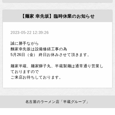
【麺家 幸先坂】臨時休業のお知らせ
2023-05-22 12:39:26
誠に勝手ながら
麵家幸先坂は設備修繕工事の為
5月26日（金） 終日お休みさせて頂きます。
麺家半蔵、麺家獅子丸、半蔵製麺は通常通り営業し
ておりますので
ご来店お待ちしております。
名古屋のラーメン店「半蔵グループ」