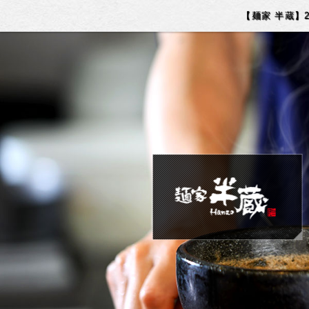
【麺家 半蔵】