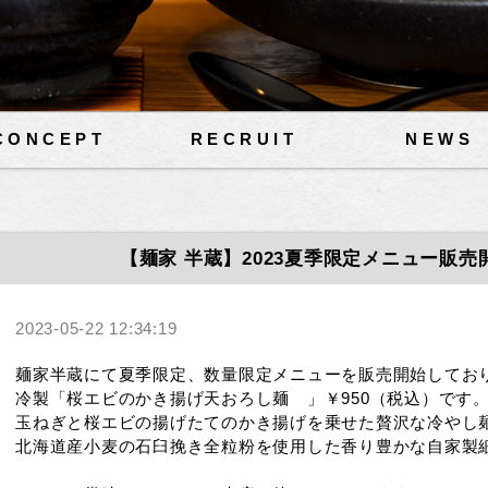
CONCEPT
RECRUIT
NEWS
【麺家 半蔵】2023夏季限定メニュー販
2023-05-22 12:34:19
麺家半蔵にて夏季限定、数量限定メニューを販売開始してお
冷製「桜エビのかき揚げ天おろし麺 」￥950（税込）です
玉ねぎと桜エビの揚げたてのかき揚げを乗せた贅沢な冷やし
北海道産小麦の石臼挽き全粒粉を使用した香り豊かな自家製