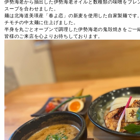
伊勢海老から抽出した伊勢海老オイルと数種類の味噌をブレ
スープを合わせました。
麺は北海道美瑛産「春よ恋」の新麦を使用した自家製麺です
チモチの中太麺に仕上げました。
半身を丸ごとオーブンで調理した伊勢海老の鬼殻焼きをご一
皆様のご来店を心よりお待ちしております。