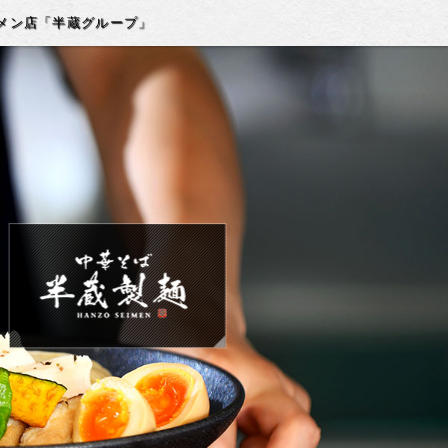
メン店「半蔵グループ」