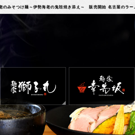
海老のみそつけ麺～伊勢海老の鬼殻焼き添え～ 販売開始 名古屋のラー