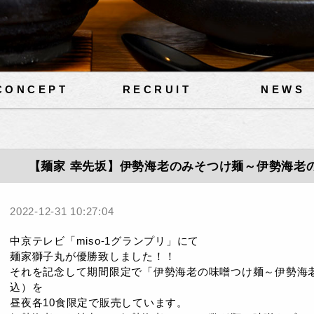
CONCEPT
RECRUIT
NEWS
【麺家 幸先坂】伊勢海老のみそつけ麺～伊勢海老
2022-12-31 10:27:04
中京テレビ「miso-1グランプリ」にて
麺家獅子丸が優勝致しました！！
それを記念して期間限定で「伊勢海老の味噌つけ麺～伊勢海老の
込）を
昼夜各10食限定で販売しています。