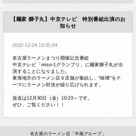
【麺家 獅子丸】中京テレビ 特別番組出演のお
知らせ
2022-12-24 19:01:04
名古屋ラーメンまつり開催記念番組
中京テレビ「miso-1グランプリ」に麺家獅子丸が出
演することになりました。
東海地方のラーメン店６店舗が集結し、“味噌”をテ
ーマにラーメン対決が繰り広げられます。
放送は12月30日（金）10:23～です。
ぜひ、ご覧ください！！
名古屋のラーメン店「半蔵グループ」